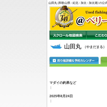
山田丸 (和歌山県 - 紀北 - 加太 - 加太港
山田丸
（やまだまる）
マダイの釣果など
｜
2025年8月24日
｜