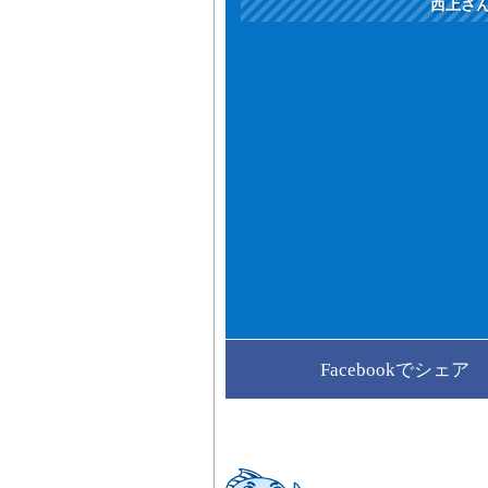
西上さ
Facebookでシェア