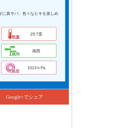
ギに真サバ、色々なヒキを楽しめ
29.7度
南西
1013ｈPa
Google+でシェア