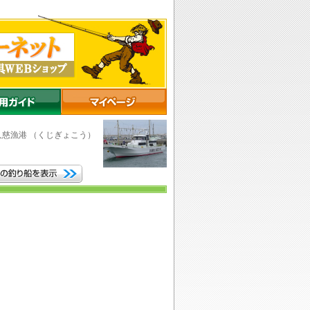
久慈漁港
（くじぎょこう）