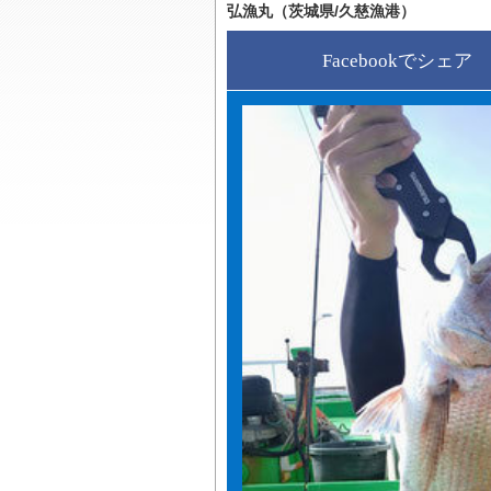
弘漁丸（茨城県/久慈漁港）
Facebookでシェア