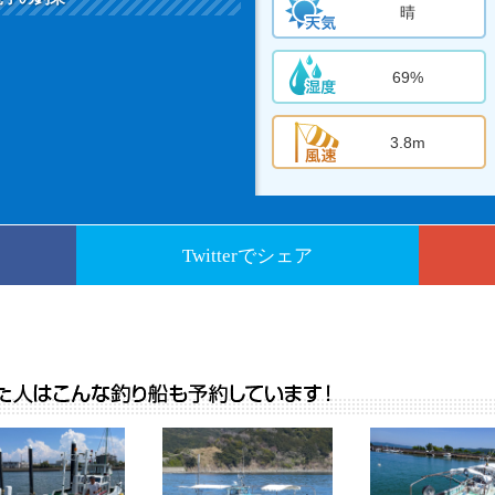
晴
69%
3.8m
Twitterでシェア