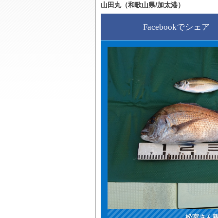
山田丸（和歌山県/加太港）
Facebookでシェア
松宮さん