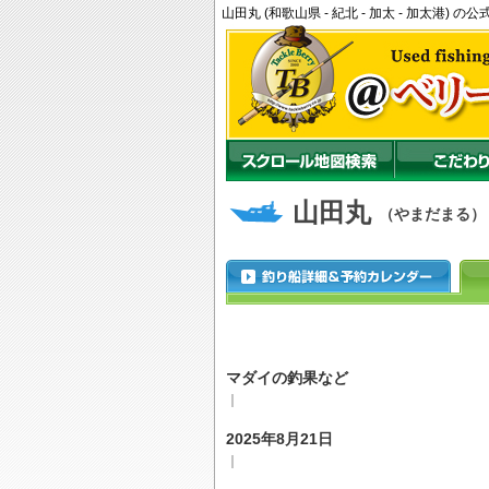
山田丸 (和歌山県 - 紀北 - 加太 - 加太港
山田丸
（やまだまる）
マダイの釣果など
｜
2025年8月21日
｜