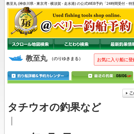
教至丸 (神奈川県 - 東京湾 - 横須賀 - 走水港) の公式WEB予約「24時間受付
教至丸
（のりゆきまる）
お気に入り船に登
08/06
UP
タチウオの釣果など
｜