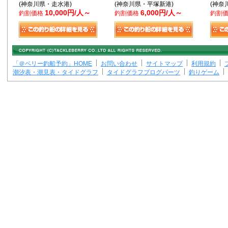
(神奈川県・走水港)
(神奈川県・平塚新港)
(神奈
10,000円/人～
6,000円/人～
釣割価格
釣割価格
釣割
「＠ベリー釣船予約」HOME
お問い合わせ
サイトマップ
利用規約
潮汐表・潮見表・タイドグラフ
タイドグラフブログパーツ
釣りゲーム