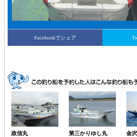
Facebookでシェア
T
政信丸
第三かりゆし丸
金沢