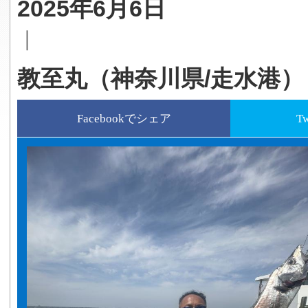
2025年6月6日
｜
教至丸（神奈川県/走水港）
Facebookでシェア
T