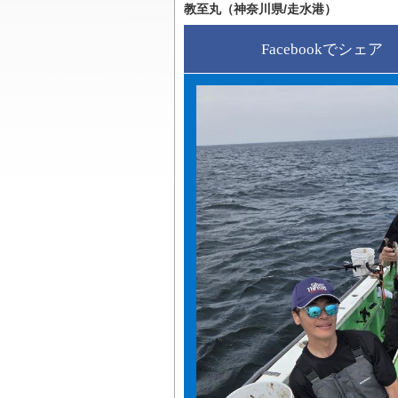
教至丸（神奈川県/走水港）
Facebookでシェア