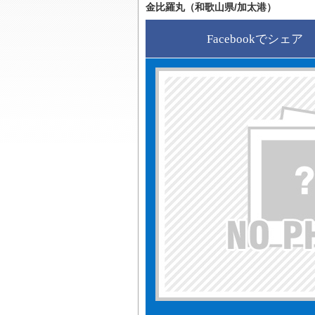
金比羅丸（和歌山県/加太港）
Facebookでシェア