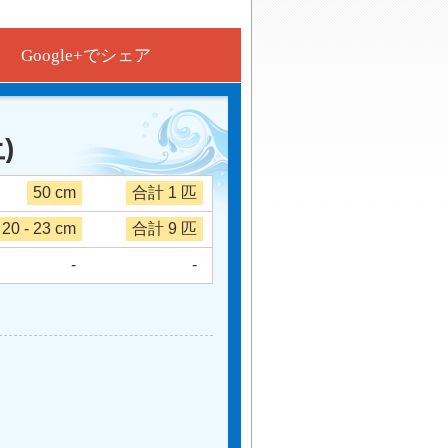
Google+でシェア
)
50 cm
合計 1 匹
20 - 23 cm
合計 9 匹
-
-