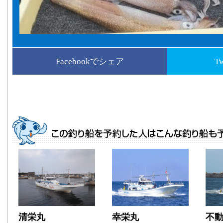
Facebookでシェア
T
清栄丸
幸栄丸
不