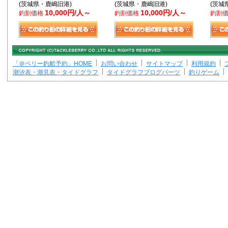
(茨城県・鹿嶋旧港)
(茨城県・鹿嶋旧港)
(茨城
10,000円/人～
10,000円/人～
釣割価格
釣割価格
釣割
「＠ベリー釣船予約」HOME
お問い合わせ
サイトマップ
利用規約
潮汐表・潮見表・タイドグラフ
タイドグラフブログパーツ
釣りゲーム