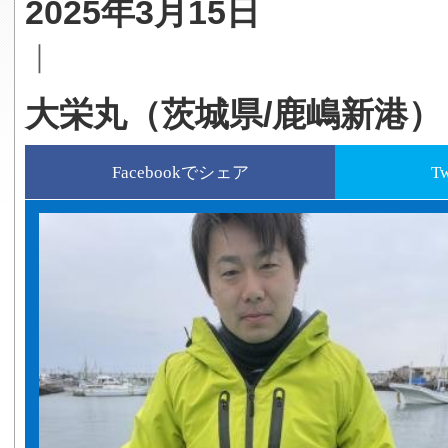
2025年3月15日
｜
大栄丸（茨城県/鹿嶋新港）
Facebookでシェア
T