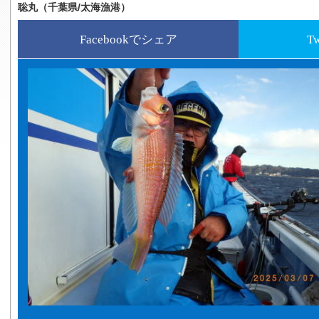
聡丸（千葉県/太海漁港）
Facebookでシェア
T