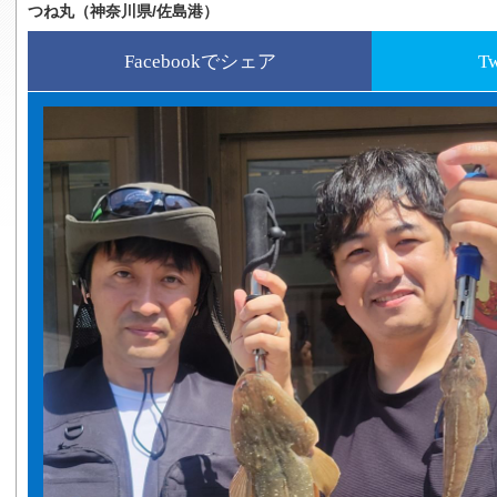
つね丸（神奈川県/佐島港）
Facebookでシェア
T