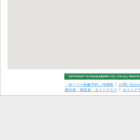
「＠ベリー釣船予約」HOME
お問い合わ
潮汐表・潮見表・タイドグラフ
タイドグ