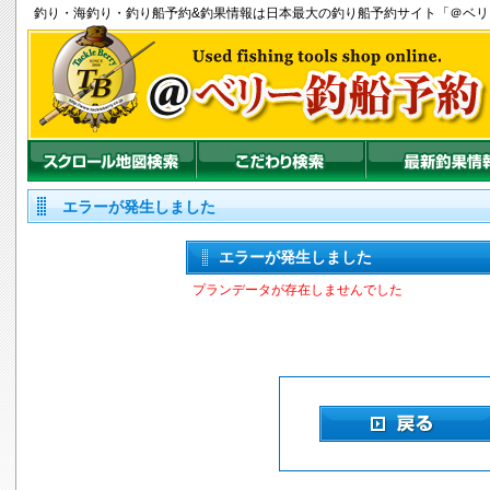
釣り
・
海釣り
・
釣り船
予約&釣果情報は日本最大の釣り船予約サイト「＠ベ
エラーが発生しました
エラーが発生しました
プランデータが存在しませんでした