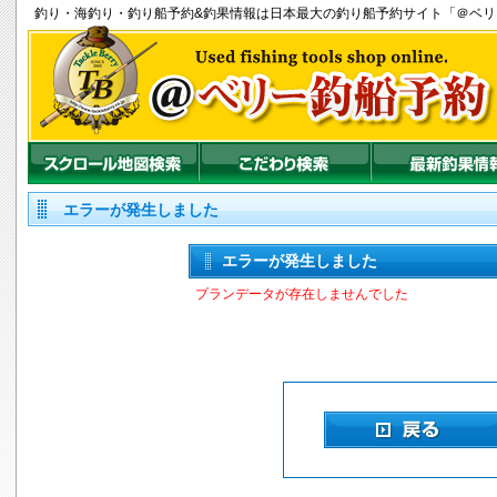
釣り
・
海釣り
・
釣り船
予約&釣果情報は日本最大の釣り船予約サイト「＠ベ
エラーが発生しました
エラーが発生しました
プランデータが存在しませんでした