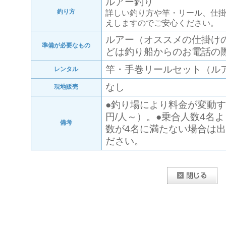
ルアー釣り
釣り方
詳しい釣り方や竿・リール、仕
えしますのでご安心ください。
ルアー（オススメの仕掛け
準備が必要なもの
どは釣り船からのお電話の
竿・手巻リールセット（ルアー
レンタル
なし
現地販売
●釣り場により料金が変動する
円/人～）。●乗合人数4名
備考
数が4名に満たない場合は
ださい。