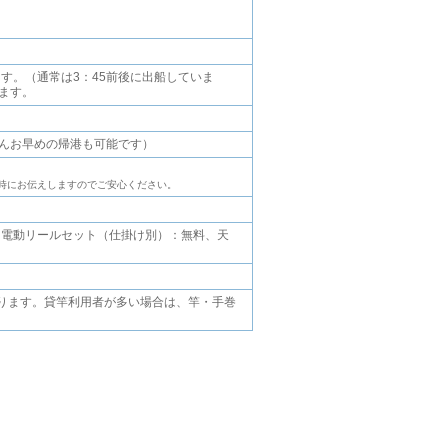
す。（通常は3：45前後に出船していま
ます。
ろんお早めの帰港も可能です）
時にお伝えしますのでご安心ください。
・電動リールセット（仕掛け別）：無料、天
ります。貸竿利用者が多い場合は、竿・手巻