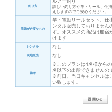
ルアー釣り
釣り方
詳しい釣り方や竿・リール、仕
えしますのでご安心ください。
竿・電動リールセット、仕
ンタル販売しておりません
準備が必要なもの
す。オススメの商品は船宿
けます。
なし
レンタル
なし
現地販売
※このプランは4名様からの
名以下の出船できませんの
備考
※前日、当日キャンセルは
い致します。