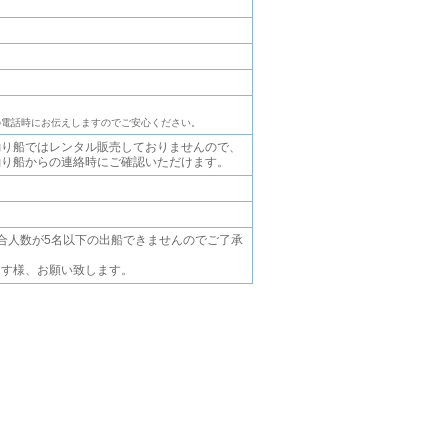
の電話時にお伝えしますのでご安心ください。
釣り船ではレンタル販売しておりませんので、
釣り船からの連絡時にご確認いただけます。
合人数が5名以下の出船できませんのでご了承
ます様、お願い致します。