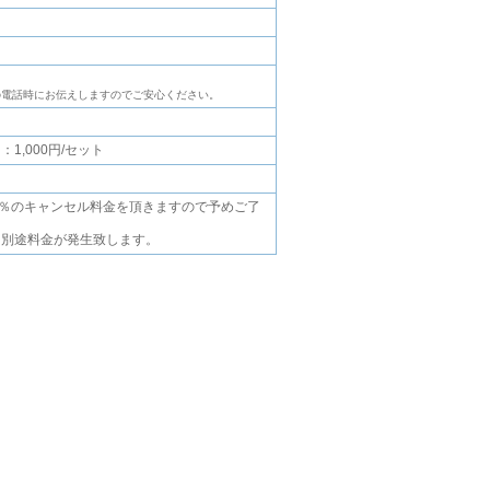
の電話時にお伝えしますのでご安心ください。
,000円/セット
0％のキャンセル料金を頂きますので予めご了
、別途料金が発生致します。