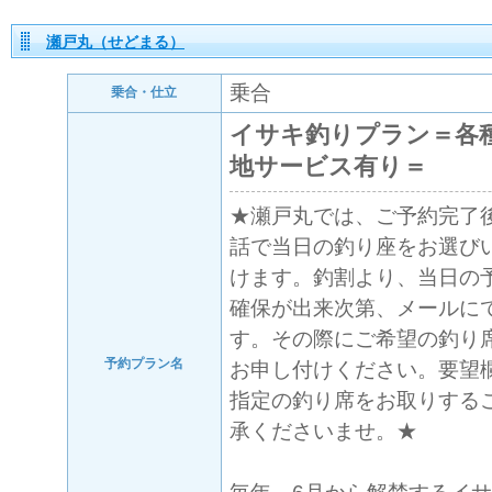
瀬戸丸（せどまる）
乗合
乗合・仕立
イサキ釣りプラン＝各
地サービス有り＝
★瀬戸丸では、ご予約完了
話で当日の釣り座をお選び
けます。釣割より、当日の
確保が出来次第、メールに
す。その際にご希望の釣り
予約プラン名
お申し付けください。要望
指定の釣り席をお取りする
承くださいませ。★