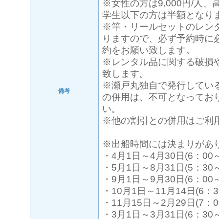
※女性の方は9,000円/人、
学生以下の方は半額となり
※竿・リールセットのレン
りますので、必ず予約時に
約をお願い致します。
※レンタル品に関する破損
致します。
※瀬戸丸独自で発行してい
備考
の併用は、不可となってお
い。
※他の割引との併用はご利
※出船時間には決まりがあ
・4月1日～4月30日(6：00～
・5月1日～8月31日(5：30～
・9月1日～9月30日(6：00～
・10月1日～11月14日(6：3
・11月15日～2月29日(7：0
・3月1日～3月31日(6：30～