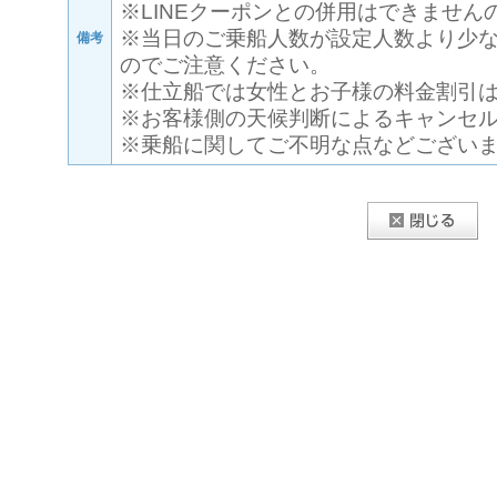
※LINEクーポンとの併用はできません
※当日のご乗船人数が設定人数より少
備考
のでご注意ください。
※仕立船では女性とお子様の料金割引
※お客様側の天候判断によるキャンセ
※乗船に関してご不明な点などござい