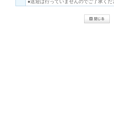
●送迎は行っていませんのでご了承くだ