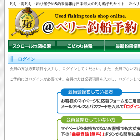
釣り
・
海釣り
・
釣り船
予約&釣果情報は日本最大の釣り船予約サイト「＠ベ
ログイン
会員の方は必要項目を入力し、ログインしてください。また、会員でない方
ご予約にはログインが必要です。会員の方は必要項目を入力し、ログインし