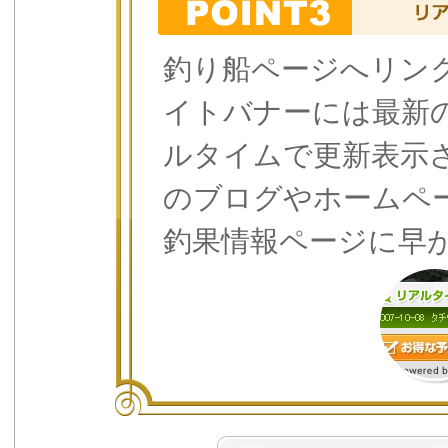
釣り船ページへリン
イトバナーには最新
ルタイムで更新表示
のブログやホームペ
釣果情報ページに早