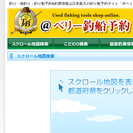
釣り
・
海釣り
・
釣り船
予約&釣果情報は日本最大の釣り船予約サイト「＠ベ
スクロール地図検索