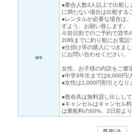
●乗合人数3人以上で出船し
に満たない場合は出船する
●レンタルが必要な場合は
すよう、お願い致します。
※前日割でのご予約で貸竿
20時までに釣り船にお電話
●仕掛け等の購入につきま
にお問い合わせください。
備考
女性、お子様の内訳をご要
●中学3年生までは6,000円
●女性は1,000円割引とな
●救命具は無料貸し出しし
●キャンセルはキャンセル料
は乗船料の50%、2日前より