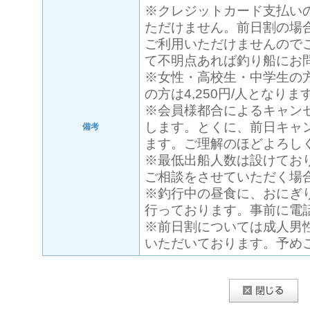
※クレジットカード支払い
ただけません。前日割の場
ご利用いただけませんので
て不明点あれば釣り船にお
※女性・高校生・中学生の方は
の方は4,250円/人となりま
※会員様都合によるキャン
します。とくに、前日キャ
備考
ます。ご理解のほどよろし
※最低出船人数は設けてお
ご相談をさせていただく場
※釣行中の昼食に、おにぎ
行っております。事前に電
※前日割については成人男
いただいております。予め