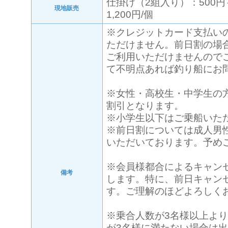
仕掛け（2組入り）：500円
現地販売
1,200円/個
※クレジットカード支払い
ただけません。前日割の場
ご利用いただけませんので
て不明点あれば釣り船にお
※女性・高校生・中学生の方
割引となります。
※小学生以下はご乗船いた
※前日割については成人男
いただいております。予め
※会員様都合によるキャン
備考
します。特に、前日キャン
す。ご理解のほどよろしく
※乗合人数が3名様以上よ
が3名様に満たない場合は