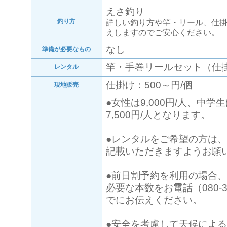
えさ釣り
釣り方
詳しい釣り方や竿・リール、仕
えしますのでご安心ください。
なし
準備が必要なもの
竿・手巻リールセット（仕掛け
レンタル
仕掛け：500～円/個
現地販売
●女性は9,000円/人、中学生
7,500円/人となります。
●レンタルをご希望の方は
記載いただきますようお願
●前日割予約を利用の場合
必要な本数をお電話（080-34
でにお伝えください。
●安全を考慮して天候によ