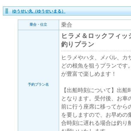
ゆうせい丸（ゆうせいまる）
乗合
乗合・仕立
ヒラメ＆ロックフィッ
釣りプラン
ヒラメやハタ、メバル、カ
どの根魚を狙うプランです
が豊富で楽しめます！
予約プラン名
【出船時刻について】出船
となります。受付後、お車
前に行う座席に移ってから
を要しますので、お早めの
合時刻に遅れる場合は釣り