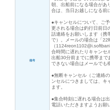
朝、出船前になる場合があ
合は、当日お越しになる前
●キャンセルについて、ご
更される場合は釣行日前日の
話連絡をお願いします（携帯：08
で）。メールの場合は「22
（1124reon1102@i.sof
合時間に遅れたりキャンセ
出船30分前までに携帯まで
備考
できない場合はメールでも
●無断キャンセル（ご連絡
ンセルにつきましては、キ
ます。
●集合時刻に遅れる場合は出
電話いただきますようお願