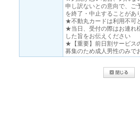
申し訳ないとの意向で、ご
を終了・中止することがあ
★不動丸カードは利用不可
★当日、受付の際はお連れ
した旨をお伝えください
★【重要】前日割サービス
募集のため成人男性のみで