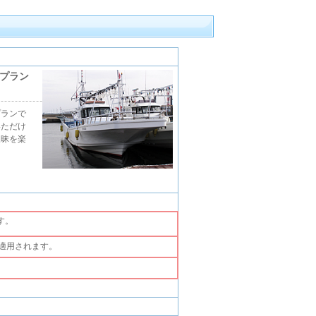
プラン
プランで
いただけ
三昧を楽
す。
適用されます。