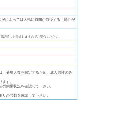
。状況によっては大幅に時間が前後する可能性が
の電話時にお伝えしますのでご安心ください。
は、募集人数を限定するため、成人男性のみ
ります。
新の釣果状況を確認して下さい。
モリの号数を確認して下さい。