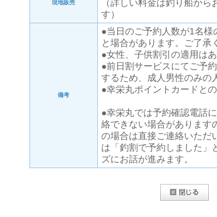
（詳しい料金は釣り船から
現地販売
す）
●当日のご予約人数が1名様
と場合があります。ご了承
●女性、子供割引の適用は
●前日割サービスにてご予
するため、成人男性のみの
●幸栄丸ポイントカードと
備考
●幸栄丸では予約確認電話
絡できない場合があります
の場合は直接ご連絡いただ
は「釣割で予約しました」
ズにお話が進みます。