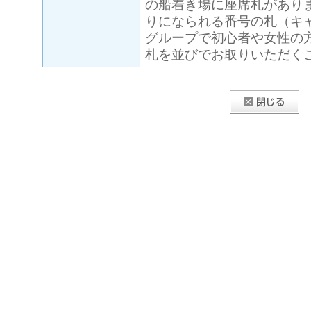
の船着き場に座席札があり
りになられる番号の札（キ
グループで初心者や女性の
札を並びでお取りいただく